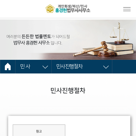
민 사
민사진행절차